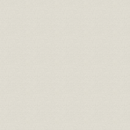
第三十五期末現在契約種類別比
経営
較統計表
経営
新契約月別統計表
明治35年~
経営
期別新契約統計表
経営
期別地方別新契約統計表
経営
新契約年齢別平均保険金額表
最近十年間新契約職業別平均保
経営
険金額表
経営
新契約年齢別期別統計表(男)
経営
新契約年齢別期別統計表(女)
経営
新契約期別性別統計表
経営
各期新契約種類別統計表
経営
最近十年間新契約種類別比較表