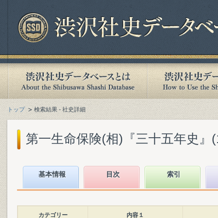
トップ
検索結果 - 社史詳細
第一生命保険(相)『三十五年史』(194
基本情報
目次
索引
カテゴリー
内容１