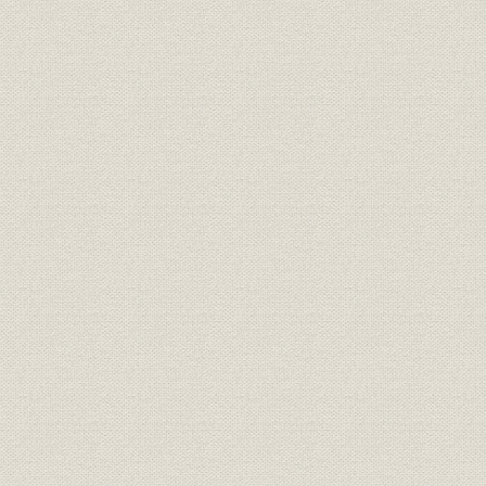
額)
死亡率
未整頓総合死亡率
未整頓選択死亡率(男子・契約件
死亡率
数)
未整頓選択死亡率(男子・保険金
死亡率
額)
未整頓選択死亡率(女子・契約件
死亡率
数)
未整頓選択死亡率(女子・保険金
死亡率
額)
死亡率
未整頓五年截断死亡率
死亡率
整頓総合死亡率(男子)
整頓選択及截断死亡率(男子・契
死亡率
約件数)
整頓選択及截断死亡率(男子・保
死亡率
険金額)