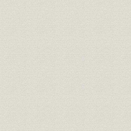
第三十五期末現在契約種類別比
経営
較統計表
経営
新契約月別統計表
明治35年~
経営
期別新契約統計表
経営
期別地方別新契約統計表
経営
新契約年齢別平均保険金額表
最近十年間新契約職業別平均保
経営
険金額表
経営
新契約年齢別期別統計表(男)
経営
新契約年齢別期別統計表(女)
経営
新契約期別性別統計表
経営
各期新契約種類別統計表
経営
最近十年間新契約種類別比較表