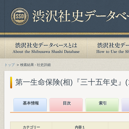
トップ
検索結果 - 社史詳細
第一生命保険(相)『三十五年史』(194
基本情報
目次
索引
カテゴリー
内容１