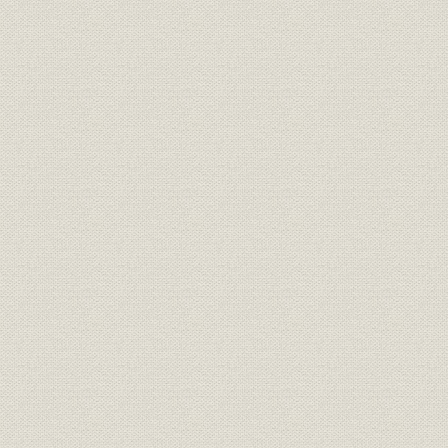
額)
死亡率
未整頓総合死亡率
未整頓選択死亡率(男子・契約件
死亡率
数)
未整頓選択死亡率(男子・保険金
死亡率
額)
未整頓選択死亡率(女子・契約件
死亡率
数)
未整頓選択死亡率(女子・保険金
死亡率
額)
死亡率
未整頓五年截断死亡率
死亡率
整頓総合死亡率(男子)
整頓選択及截断死亡率(男子・契
死亡率
約件数)
整頓選択及截断死亡率(男子・保
死亡率
険金額)