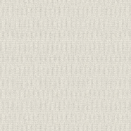
額)
死亡率
未整頓総合死亡率
未整頓選択死亡率(男子・契約件
死亡率
数)
未整頓選択死亡率(男子・保険金
死亡率
額)
未整頓選択死亡率(女子・契約件
死亡率
数)
未整頓選択死亡率(女子・保険金
死亡率
額)
死亡率
未整頓五年截断死亡率
死亡率
整頓総合死亡率(男子)
整頓選択及截断死亡率(男子・契
死亡率
約件数)
整頓選択及截断死亡率(男子・保
死亡率
険金額)