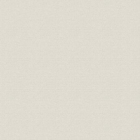
第三十五期末現在契約種類別比
経営
較統計表
経営
新契約月別統計表
明治35年~
経営
期別新契約統計表
経営
期別地方別新契約統計表
経営
新契約年齢別平均保険金額表
最近十年間新契約職業別平均保
経営
険金額表
経営
新契約年齢別期別統計表(男)
経営
新契約年齢別期別統計表(女)
経営
新契約期別性別統計表
経営
各期新契約種類別統計表
経営
最近十年間新契約種類別比較表