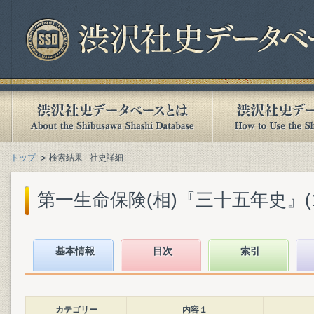
トップ
検索結果 - 社史詳細
第一生命保険(相)『三十五年史』(194
基本情報
目次
索引
カテゴリー
内容１