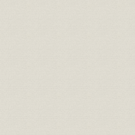
第三十五期末現在契約種類別比
経営
較統計表
経営
新契約月別統計表
明治35年~
経営
期別新契約統計表
経営
期別地方別新契約統計表
経営
新契約年齢別平均保険金額表
最近十年間新契約職業別平均保
経営
険金額表
経営
新契約年齢別期別統計表(男)
経営
新契約年齢別期別統計表(女)
経営
新契約期別性別統計表
経営
各期新契約種類別統計表
経営
最近十年間新契約種類別比較表