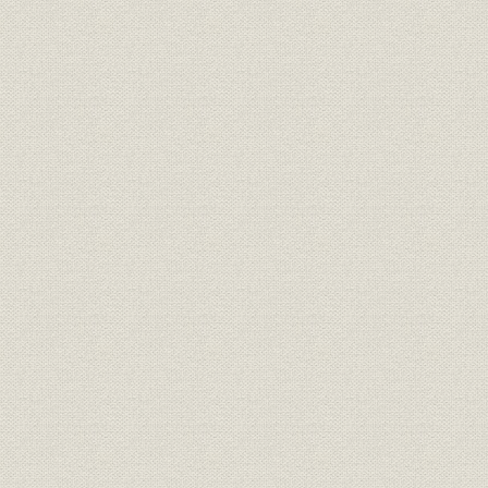
額)
死亡率
未整頓総合死亡率
未整頓選択死亡率(男子・契約件
死亡率
数)
未整頓選択死亡率(男子・保険金
死亡率
額)
未整頓選択死亡率(女子・契約件
死亡率
数)
未整頓選択死亡率(女子・保険金
死亡率
額)
死亡率
未整頓五年截断死亡率
死亡率
整頓総合死亡率(男子)
整頓選択及截断死亡率(男子・契
死亡率
約件数)
整頓選択及截断死亡率(男子・保
死亡率
険金額)