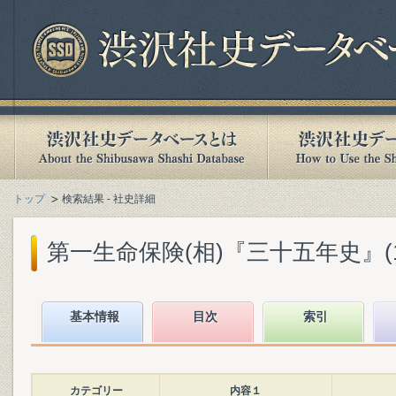
トップ
検索結果 - 社史詳細
第一生命保険(相)『三十五年史』(194
基本情報
目次
索引
カテゴリー
内容１