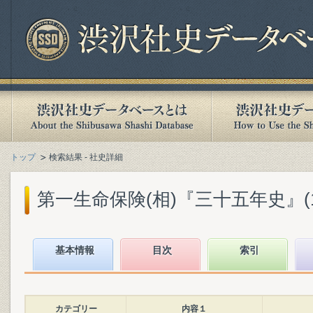
トップ
検索結果 - 社史詳細
第一生命保険(相)『三十五年史』(194
基本情報
目次
索引
カテゴリー
内容１