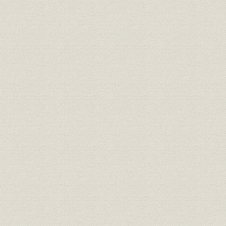
額)
死亡率
未整頓総合死亡率
未整頓選択死亡率(男子・契約件
死亡率
数)
未整頓選択死亡率(男子・保険金
死亡率
額)
未整頓選択死亡率(女子・契約件
死亡率
数)
未整頓選択死亡率(女子・保険金
死亡率
額)
死亡率
未整頓五年截断死亡率
死亡率
整頓総合死亡率(男子)
整頓選択及截断死亡率(男子・契
死亡率
約件数)
整頓選択及截断死亡率(男子・保
死亡率
険金額)