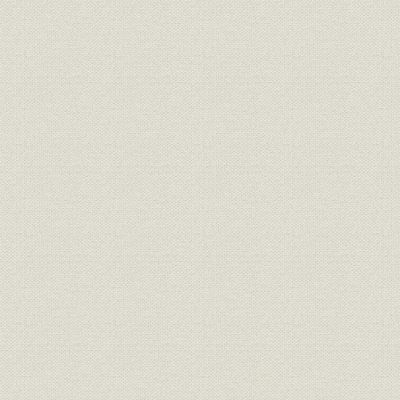
第三十五期末現在契約種類別比
経営
較統計表
経営
新契約月別統計表
明治35年~
経営
期別新契約統計表
経営
期別地方別新契約統計表
経営
新契約年齢別平均保険金額表
最近十年間新契約職業別平均保
経営
険金額表
経営
新契約年齢別期別統計表(男)
経営
新契約年齢別期別統計表(女)
経営
新契約期別性別統計表
経営
各期新契約種類別統計表
経営
最近十年間新契約種類別比較表