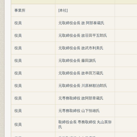
事業所
[本社]
役員
元取締役会長 故 阿部泰蔵氏
役員
元取締役会長 故荘田平五郎氏
役員
元取締役会長 故武市利美氏
役員
元取締役会長 藤田譲氏
役員
元取締役会長 故串田万蔵氏
役員
元取締役会長 川原林順治郎氏
役員
元専務取締役 故阿部章蔵氏
役員
元専務取締役 山下恒雄氏
取締役会長 専務取締役 丸山英弥
役員
氏