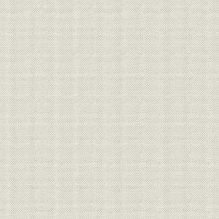
商品;保険
創業当時の保険申込証書
[明治14年(1
創業当時の診査医員報状
[明治14年(1
告知書
[明治14年(1
大正7年(191
死亡率
脳溢血死亡率ノ推移
昭和8年(193
脳溢血死亡率ノ推移 明治生命経
大正7年(191
死亡率
験(年令41歳以上)
昭和8年(193
脳溢血死亡率ノ推移 国民死亡
大正9年(19
死亡率
(年令40歳以上)
(1935年)
大正7年(191
死亡率
腎臓炎死亡率ノ推移
昭和8年(193
腎臓炎死亡率ノ推移 明治生命経
大正7年(191
死亡率
験(年令41歳以上)
昭和8年(193
大正9年(19
死亡率
腎臓炎死亡率ノ推移
(1935年)