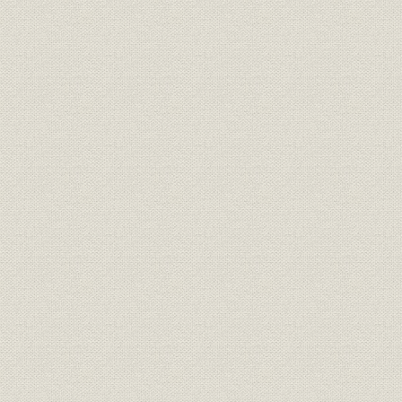
価格;経営
金一千円ニ付
価格;経営
生存保険料表
保険金倍額支払特約保険料(保険
価格;経営
金一千円ニ付)
組織
組織一覧表
昭和16年(
役員
役員
昭和16年(
組織
現行本店職制一覧表
昭和17年(1