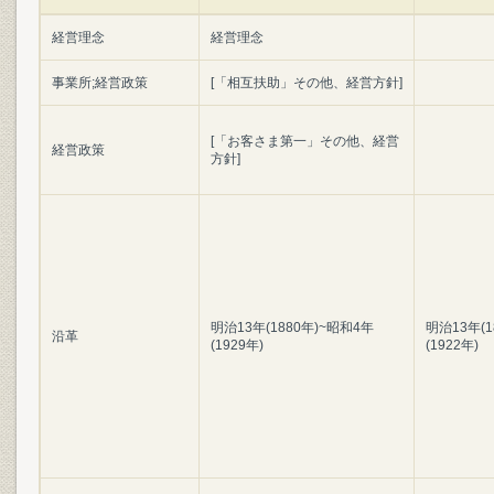
経営理念
経営理念
事業所;経営政策
[「相互扶助」その他、経営方針]
[「お客さま第一」その他、経営
経営政策
方針]
明治13年(1880年)~昭和4年
明治13年(1
沿革
(1929年)
(1922年)