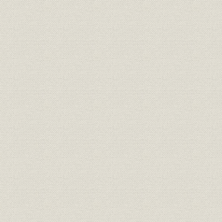
昭和55年(1980年)~平成15年
平成2年(19
沿革
(2003年)
(2003年)