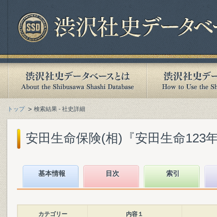
トップ
検索結果 - 社史詳細
安田生命保険(相)『安田生命123年史』
基本情報
目次
索引
カテゴリー
内容１