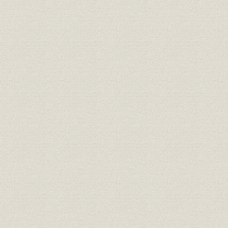
昭和55年(1980年)~平成15年
平成2年(19
沿革
(2003年)
(2003年)