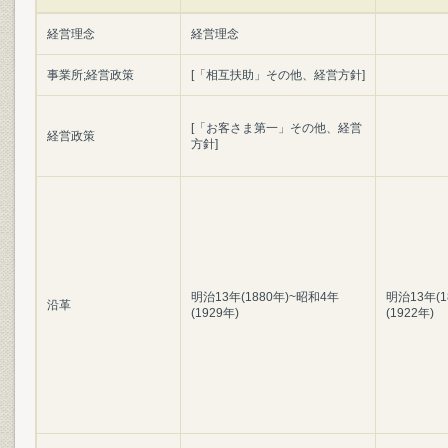
経営理念
経営理念
事業所;経営政策
[「相互扶助」その他、経営方針]
[「お客さま第一」その他、経営
経営政策
方針]
明治13年(1880年)~昭和4年
明治13年(1
沿革
(1929年)
(1922年)