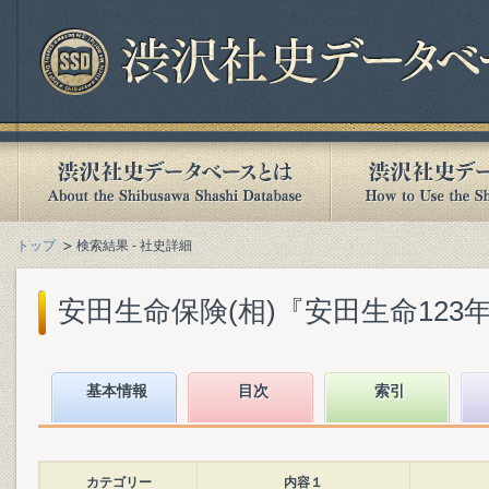
トップ
検索結果 - 社史詳細
安田生命保険(相)『安田生命123年史』
基本情報
目次
索引
カテゴリー
内容１