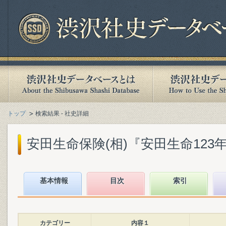
トップ
検索結果 - 社史詳細
安田生命保険(相)『安田生命123年史』
基本情報
目次
索引
カテゴリー
内容１