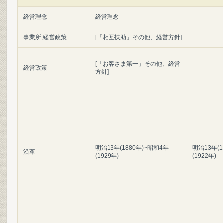
経営理念
経営理念
事業所;経営政策
[「相互扶助」その他、経営方針]
[「お客さま第一」その他、経営
経営政策
方針]
明治13年(1880年)~昭和4年
明治13年(1
沿革
(1929年)
(1922年)