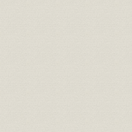
昭和55年(1980年)~平成15年
平成2年(19
沿革
(2003年)
(2003年)