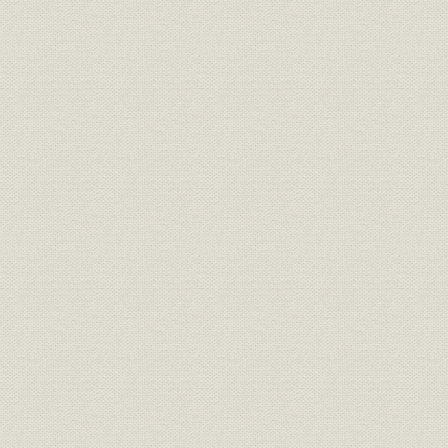
昭和55年(1980年)~平成15年
平成2年(19
沿革
(2003年)
(2003年)