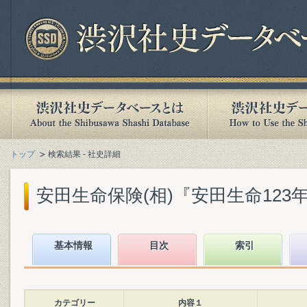
トップ
検索結果 - 社史詳細
安田生命保険(相)『安田生命123年史』
基本情報
目次
索引
カテゴリー
内容１