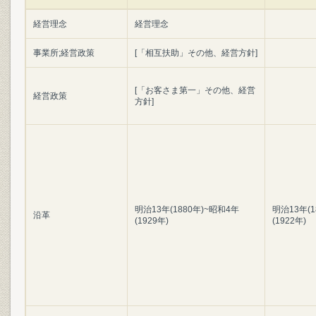
経営理念
経営理念
事業所;経営政策
[「相互扶助」その他、経営方針]
[「お客さま第一」その他、経営
経営政策
方針]
明治13年(1880年)~昭和4年
明治13年(1
沿革
(1929年)
(1922年)