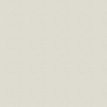
昭和55年(1980年)~平成15年
平成2年(19
沿革
(2003年)
(2003年)