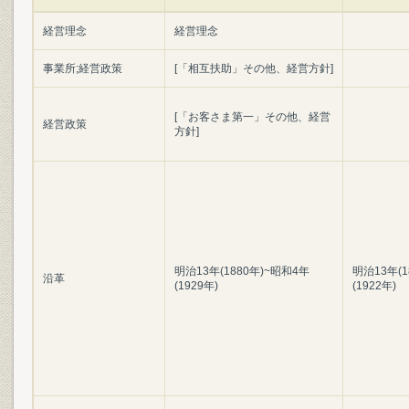
経営理念
経営理念
事業所;経営政策
[「相互扶助」その他、経営方針]
[「お客さま第一」その他、経営
経営政策
方針]
明治13年(1880年)~昭和4年
明治13年(1
沿革
(1929年)
(1922年)