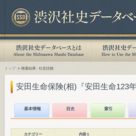
トップ
検索結果 - 社史詳細
安田生命保険(相)『安田生命123年史』
基本情報
目次
索引
カテゴリー
内容１