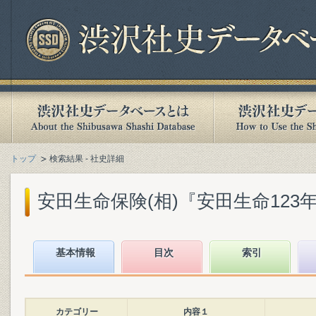
トップ
検索結果 - 社史詳細
安田生命保険(相)『安田生命123年史』
基本情報
目次
索引
カテゴリー
内容１