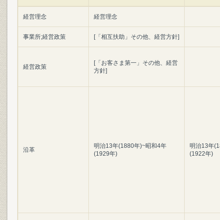
経営理念
経営理念
事業所;経営政策
[「相互扶助」その他、経営方針]
[「お客さま第一」その他、経営
経営政策
方針]
明治13年(1880年)~昭和4年
明治13年(1
沿革
(1929年)
(1922年)