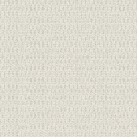
昭和55年(1980年)~平成15年
平成2年(19
沿革
(2003年)
(2003年)