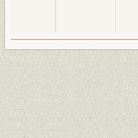
昭和4年(1929年)~昭和20年
昭和4年(19
沿革
(1945年)
(1944年)