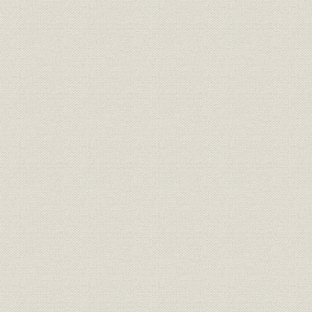
債券;売上
債券 債券種類別売買高
昭和31年~
参考統計 全国証券取引所別株式
株式
昭和24年~
売買高
参考統計 大阪証券金融株式会社
株式;融資
昭和26年~
融資貸株状況
株式;価格
株式相場表(市場第一部)