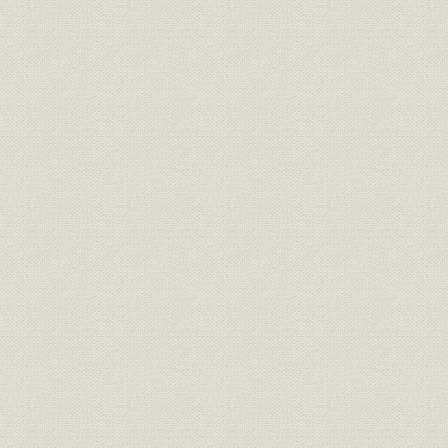
株式;価格
株式 時価総額(全国取引所)
昭和24年~
株式;価格
株式 250種株価平均
昭和34年1
株式;価格
株式 40種株価平均
昭和36年1
株式 250種修正株価平均恒常除
昭和24年5
株式;価格
数・修正倍率の変遷
月26日
株式 40種修正株価平均恒常除
昭和36年1
株式;価格
数・修正倍率の変遷
月26日
株式 250種株価平均・利回採用
昭和24年5
株式;価格
銘柄
年12月末日
株式 40種株価平均・利回採用銘
昭和36年1
株式;価格
柄
年12月末