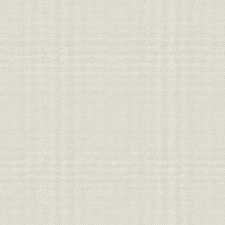
株式;金利
株式 平均利回(市場第一部)
昭和34年1
株式;金利
株式 平均利回(市場第二部)
昭和36年1
債券
債券 債券総括表
昭和31年~