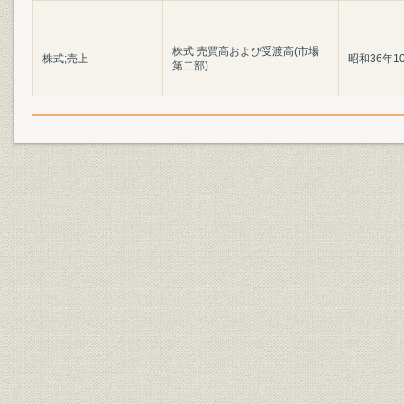
株式 売買高および受渡高(市場
株式;売上
昭和36年1
第二部)
株式;売上
株式 売買高および受渡高(合計)
昭和24年~
株式;価格
株式 時価総額(市場第一部)
昭和24年1
株式;価格
株式 時価総額(市場第二部)
昭和36年1