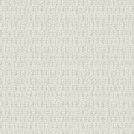
株式;価格
株式相場表(市場第二部)
債券;価格
債券相場表
索引
相場表索引