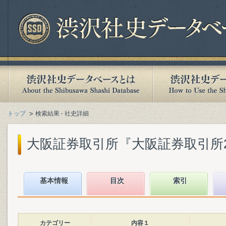
トップ
検索結果 - 社史詳細
大阪証券取引所『大阪証券取引所20年史
基本情報
目次
索引
カテゴリー
内容１