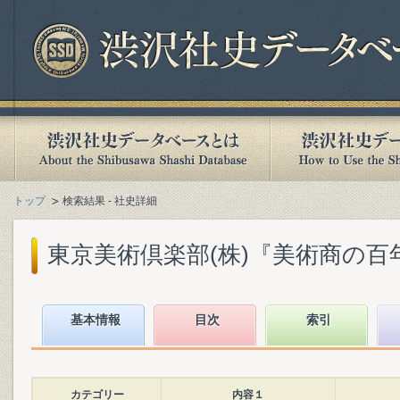
トップ
検索結果 - 社史詳細
東京美術倶楽部(株)『美術商の百年 :
基本情報
目次
索引
カテゴリー
内容１