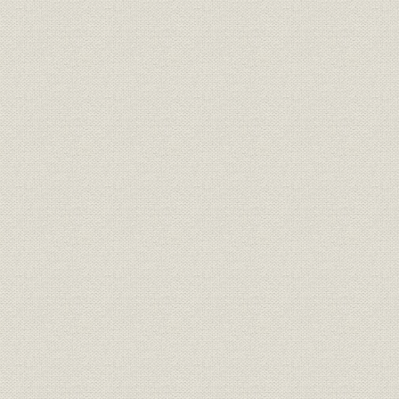
昭和16年1
財務・業績
貸借対照表I
月30日
昭和25年3
財務・業績
貸借対照表II
31日
昭和30年9
財務・業績
貸借対照表III
31日