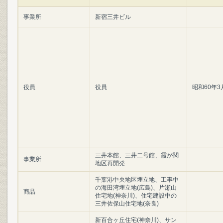
事業所
新宿三井ビル
役員
役員
昭和60年3
三井本館、三井二号館、霞が関
事業所
地区再開発
千葉港中央地区埋立地、工事中
の海田湾埋立地(広島)、片瀬山
商品
住宅地(神奈川)、住宅建設中の
三井佐保山住宅地(奈良)
新百合ヶ丘住宅(神奈川)、サン