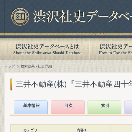
トップ
検索結果 - 社史詳細
三井不動産(株)『三井不動産四十年史』
基本情報
目次
索引
カテゴリー
内容１