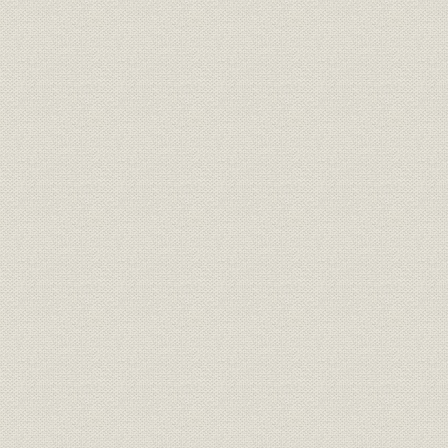
昭和37年9
財務・業績
貸借対照表IV
31日
昭和43年9
財務・業績
貸借対照表V
31日