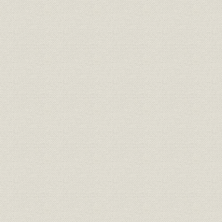
財務・業績
損益計算書・利益処分II
昭和26年4
財務・業績
損益計算書・利益処分III
昭和33年1