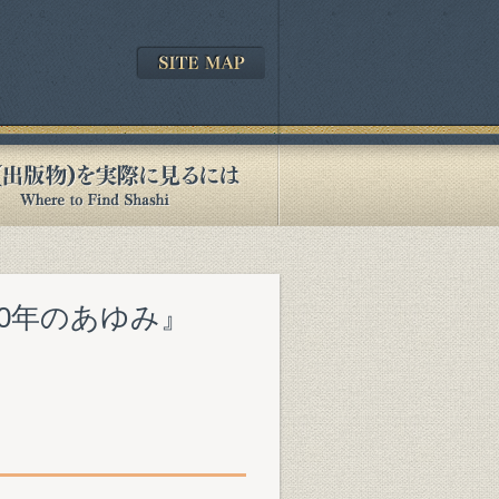
10年のあゆみ』