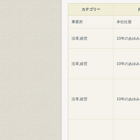
カテゴリー
事業所
本社社屋
沿革;経営
10年のあゆみ
沿革;経営
10年のあゆみ
沿革;経営
10年のあゆみ