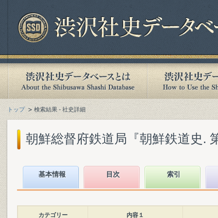
トップ
検索結果 - 社史詳細
朝鮮総督府鉄道局『朝鮮鉄道史. 第1巻
基本情報
目次
索引
カテゴリー
内容１