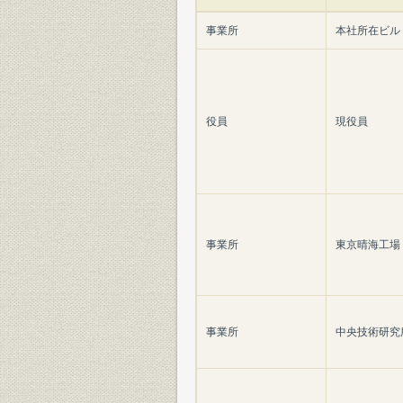
事業所
本社所在ビル
役員
現役員
事業所
東京晴海工場
事業所
中央技術研究