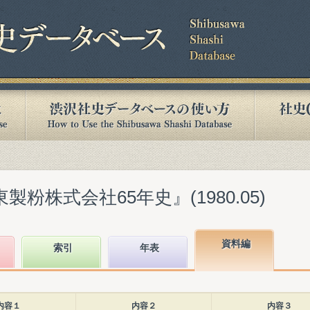
製粉株式会社65年史』(1980.05)
資料編
索引
年表
内容１
内容２
内容３