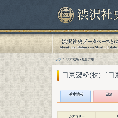
トップ
検索結果 - 社史詳細
日東製粉(株)『日東
基本情報
目次
カテゴリー