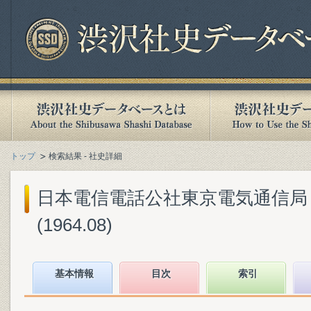
トップ
検索結果 - 社史詳細
日本電信電話公社東京電気通信局『
(1964.08)
基本情報
目次
索引