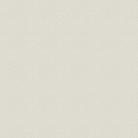
電話;災害
戦災電話復旧状況
昭和23年(
全国主要局における重要加入者
電話;施設
回線の障害状況(昭和21年4・
昭和21年(1
5・6月1ヵ月平均)
消費者;サービス
電話に対する公衆の声(全国)
昭和21年(1