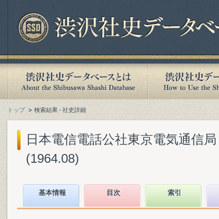
トップ
検索結果 - 社史詳細
日本電信電話公社東京電気通信局『
(1964.08)
基本情報
目次
索引