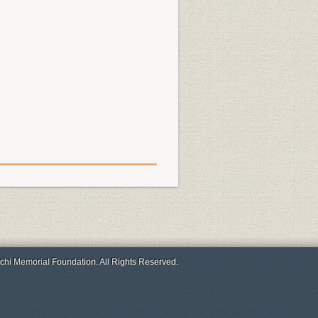
chi Memorial Foundation. All Rights Reserved.