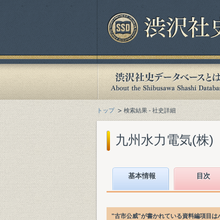
トップ
検索結果 - 社史詳細
九州水力電気(株)
基本情報
目次
"古市公威"が書かれている資料編項目は