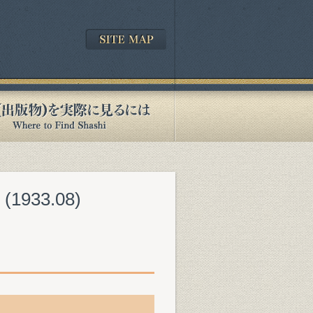
33.08)