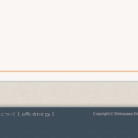
Copyright © Shibusawa Eii
トについて
お問い合わせ