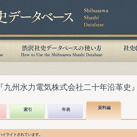
『九州水力電気株式会社二十年沿革史』(19
資料編
索引
年表
ハイライトされています。