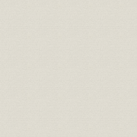
施設
発送変電設備図
昭和36年3
施設
発送変電設備図
昭和46年3
昭和26年5
役員
役員在任期間
31日現在