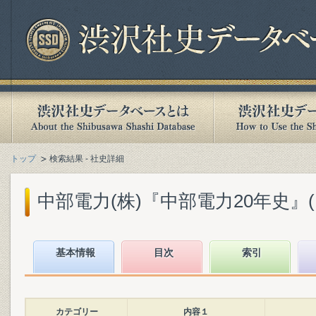
トップ
検索結果 - 社史詳細
中部電力(株)『中部電力20年史』(19
基本情報
目次
索引
カテゴリー
内容１