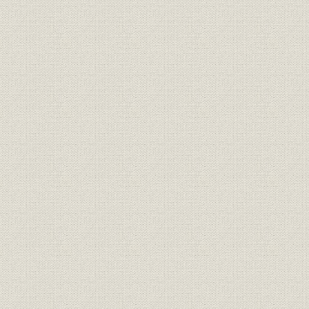
効率化と機動化の限りなき追求
事業所
―合理化の推進
効率化と機動化の限りなき追求
施設
―合理化の推進
効率化と機動化の限りなき追求
施設
―合理化の推進