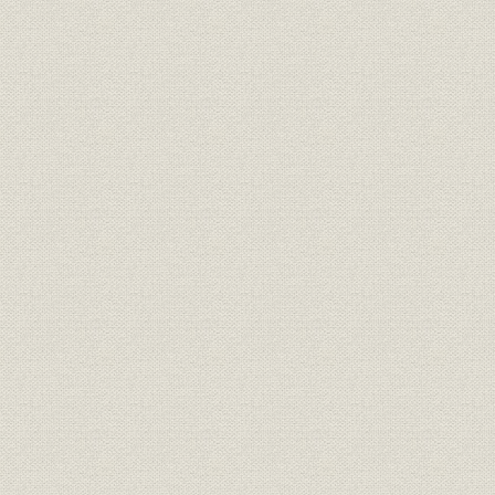
力量(電灯電力計)
用途別需要数 電力会社別販売電
業界;販売
昭和26年度
力量対前年増加率(電灯電力計)
販売
大口電力産業別販売電力量
昭和26年度
販売;価格
電灯電力別販売収入・単価
昭和26年度
支店(社)別販売電力量 電灯販売
販売
昭和26年度
電力量
支店(社)別販売電力量 電力販売
販売
昭和26年度
電力量
支店(社)別販売電力量 電灯電力
販売
昭和26年度
販売電力量
支店(社)別販売電力量 電灯電力
販売
昭和26年度
販売電力量対前年増加率
支店(社)別従量電灯(甲・乙)1戸
需給
昭和26年度
当たり使用電力量