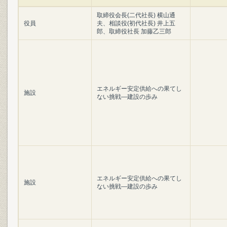
取締役会長(二代社長) 横山通
役員
夫、相談役(初代社長) 井上五
郎、取締役社長 加藤乙三郎
エネルギー安定供給への果てし
施設
ない挑戦―建設の歩み
エネルギー安定供給への果てし
施設
ない挑戦―建設の歩み