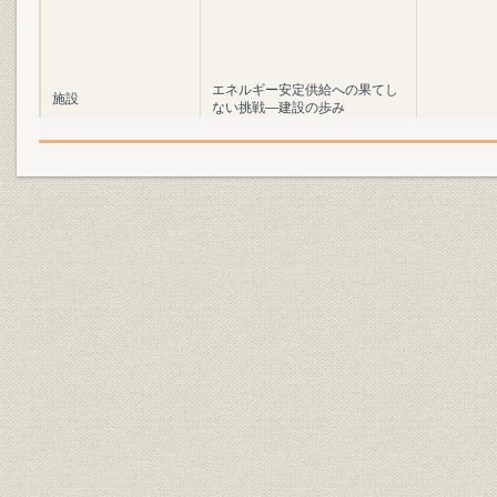
エネルギー安定供給への果てし
施設
ない挑戦―建設の歩み
エネルギー安定供給への果てし
施設
ない挑戦―建設の歩み
施設;沿革
建設への前進