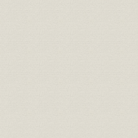
1887(明治2
需給
府県別電灯需要 山梨
年
1887(明治2
需給
府県別電灯需要 静岡
年
1907(明治4
需給
府県別電力需要
年度