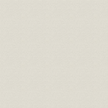
1907(明治4
需給
府県別電力需要 千葉
年度
1907(明治4
需給
府県別電力需要 茨城
年度
1907(明治4