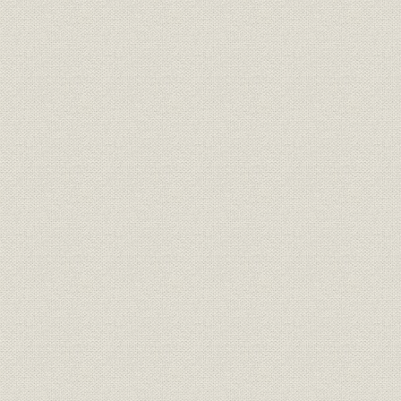
1907(明治4
需給
府県別電力需要 東京
年度
1907(明治4
需給
府県別電力需要 神奈川
年度
1907(明治4
需給
府県別電力需要 埼玉
年度