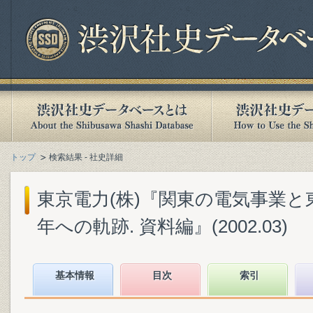
トップ
検索結果 - 社史詳細
東京電力(株)『関東の電気事業と東
年への軌跡. 資料編』(2002.03)
基本情報
目次
索引