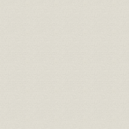
1887(明治2
需給
府県別電灯需要 栃木
年
1887(明治2
需給
府県別電灯需要 群馬
年