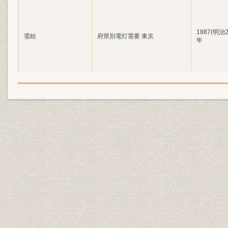
1887(明治2
需給
府県別電灯需要 東京
年
1887(明治2
需給
府県別電灯需要 神奈川
年