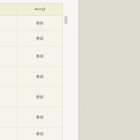
ページ
巻頭
巻頭
巻頭
巻頭
巻頭
巻頭
巻頭