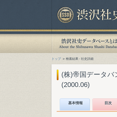
トップ
検索結果 - 社史詳細
(株)帝国データバ
(2000.06)
基本情報
目次