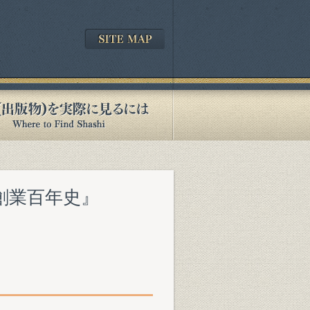
ク創業百年史』