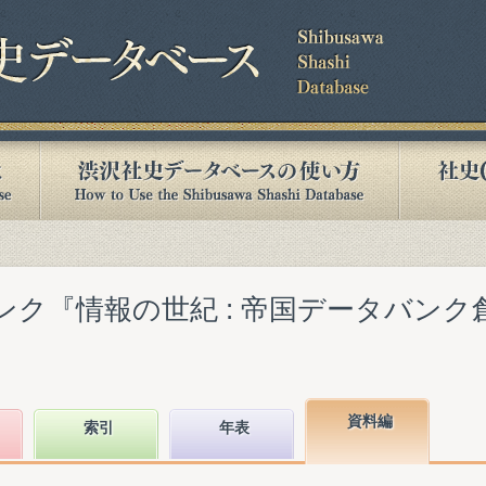
ンク『情報の世紀 : 帝国データバン
資料編
索引
年表