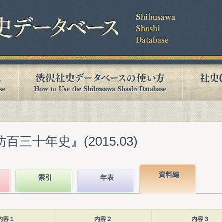
百三十年史』(2015.03)
資料編
索引
年表
内容１
内容２
内容３