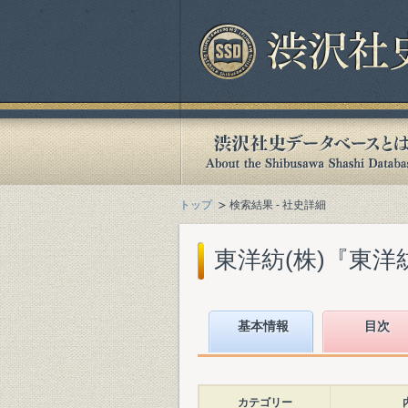
トップ
検索結果 - 社史詳細
東洋紡(株)『東洋紡
基本情報
目次
カテゴリー