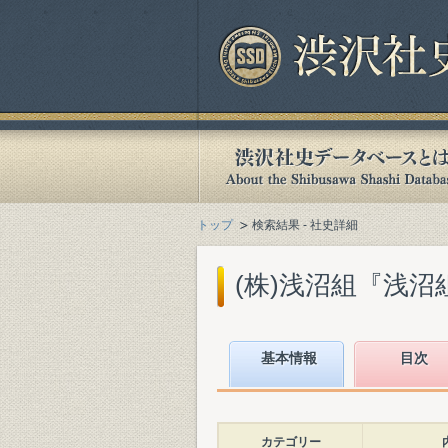
トップ
検索結果 - 社史詳細
(株)浅沼組『浅沼組100年
基本情報
目次
カテゴリー