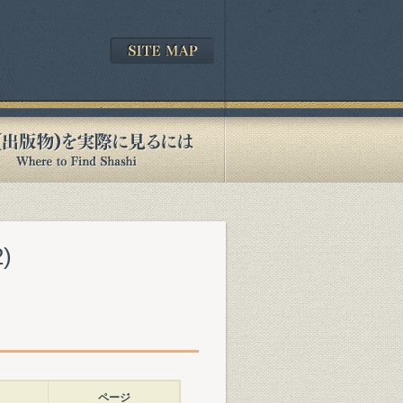
)
ページ