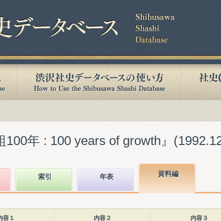
 : 100 years of growth』(1992.12
資料編
索引
年表
内容１
内容２
内容３