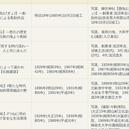
写真、柳沢神社【懸魚(
魚(げぎょ)】―創
ょ)】―創業者 浅沼幸吉
明治18年(1885年)10月2日竣工
吉による彫刻作品
刻作品(奈良県大和郡山市
18年10月2日竣工)
山】―悠久の歴史
写真、発祥の地、大和平
伝統の地より創始
む(撮影:入江泰吉)
に変容する時の流れ―
写真、創業者 浅沼幸吉、
、人と共に歩んだ
沼猪之吉(初代)、3代 
(2代)、4代 浅沼茂夫
写真、1928年(昭和3年
史によって築かれ
1928年(昭和3年)、1967年(昭和
宮、1967年(昭和42年
【伝統建築】
42年)、1983年(昭和58年)
1983年(昭和58年)郡
写真、1896年(明治29
化】//新たな時代
1896年(明治29年)、1931年(昭
立畝傍中学校、1931年(
知的環境施設の整
和6年)、1991年(平成3年)
大谷女子専門学校、199
成3年)東京都立大学
写真、(撮影:今駒清則)、
(大正15年)郡山町立伝
祉】//つねに求め
1926年(大正15年)、1930年(昭
1930年(昭和5年)大阪
で安全な生活環境
和5年)、1989年(平成元年)
院、1989年(平成元年)
険衛生大学付属病院[名