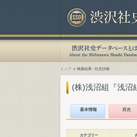
トップ
検索結果 - 社史詳細
(株)浅沼組『浅沼組100年
基本情報
目次
カテゴリー