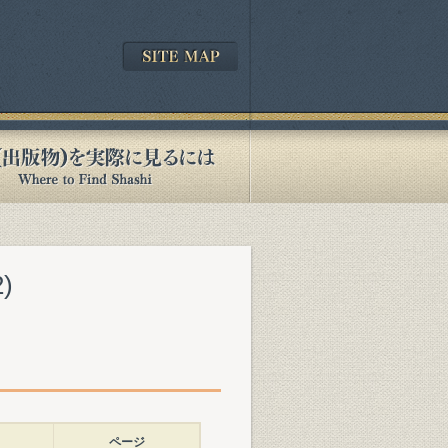
)
ページ