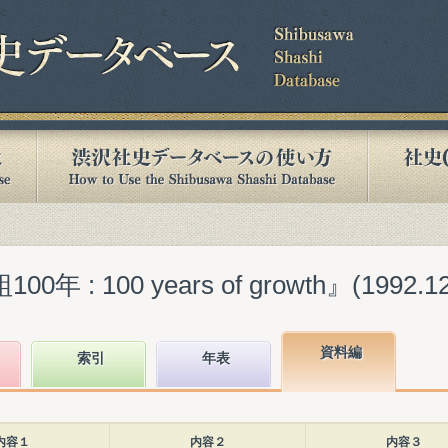
 : 100 years of growth』(1992.12
資料編
索引
年表
内容１
内容２
内容３