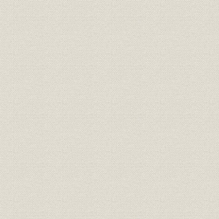
経営;財務・業績業績
移
年度(1980
昭和49年度(
経営;売上
完成工事高・官民比率
年度(1980
昭和48年度(
生産
昭和48~55年度の病院建設数
年度(1980
昭和48年度(
生産
昭和48~55年度の学校建設数
年度(1980
昭和48~55年度の下水道受注件
昭和48年度(
生産
数
年度(1980
昭和48年度(
生産
昭和48~55年度の造成工事数
年度(1980
昭和56年度(
経営;財務・業績業績
昭和56-61年度の業績の推移
年度(1986
昭和62年度
経営;財務・業績業績
昭和62-平成3年度の業績の推移
度(1991年
事業所;沿革
本支店の沿革