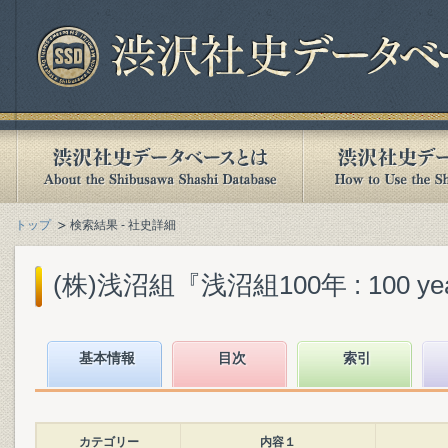
トップ
検索結果 - 社史詳細
(株)浅沼組『浅沼組100年 : 100 years
基本情報
目次
索引
カテゴリー
内容１