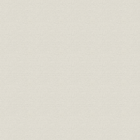
経営;財務・業績業績
移
年度(1980
昭和49年度(
経営;売上
完成工事高・官民比率
年度(1980
昭和48年度(
生産
昭和48~55年度の病院建設数
年度(1980
昭和48年度(
生産
昭和48~55年度の学校建設数
年度(1980
昭和48~55年度の下水道受注件
昭和48年度(
生産
数
年度(1980
昭和48年度(
生産
昭和48~55年度の造成工事数
年度(1980
昭和56年度(
経営;財務・業績業績
昭和56-61年度の業績の推移
年度(1986
昭和62年度
経営;財務・業績業績
昭和62-平成3年度の業績の推移
度(1991年
事業所;沿革
本支店の沿革