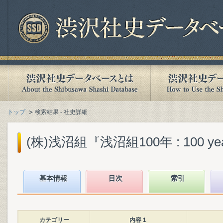
トップ
検索結果 - 社史詳細
(株)浅沼組『浅沼組100年 : 100 years
基本情報
目次
索引
カテゴリー
内容１