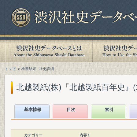
トップ
検索結果 - 社史詳細
北越製紙(株)『北越製紙百年史』(200
基本情報
目次
索引
カテゴリー
内容１