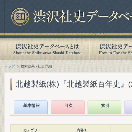
トップ
検索結果 - 社史詳細
北越製紙(株)『北越製紙百年史』(200
基本情報
目次
索引
カテゴリー
内容１