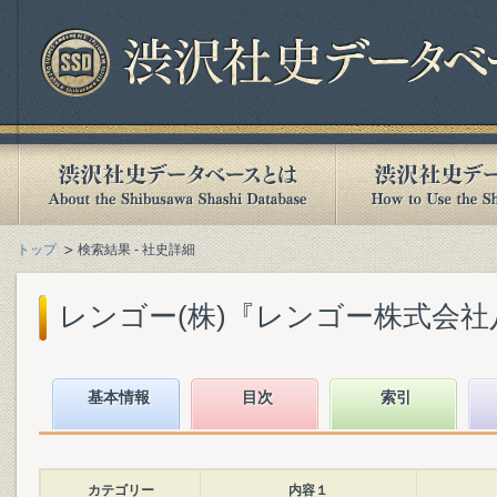
トップ
検索結果 - 社史詳細
レンゴー(株)『レンゴー株式会社八十年史 
基本情報
目次
索引
カテゴリー
内容１