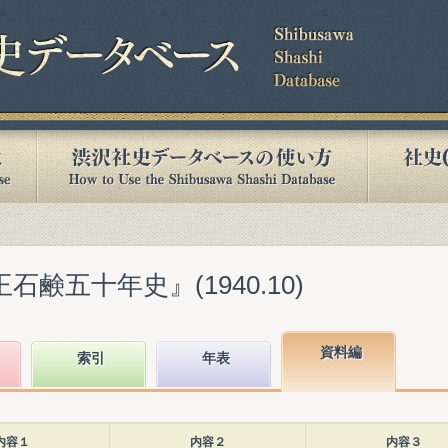
石鹸五十年史』(1940.10)
資料編
索引
年表
内容１
内容２
内容３