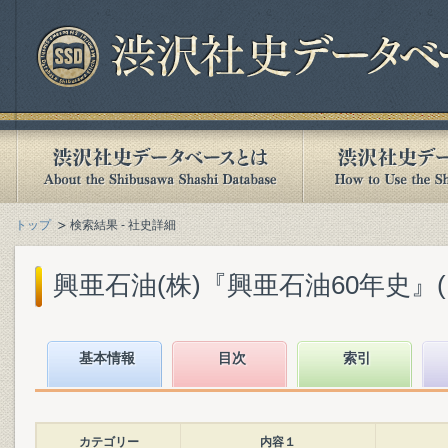
トップ
検索結果 - 社史詳細
興亜石油(株)『興亜石油60年史』(19
基本情報
目次
索引
カテゴリー
内容１