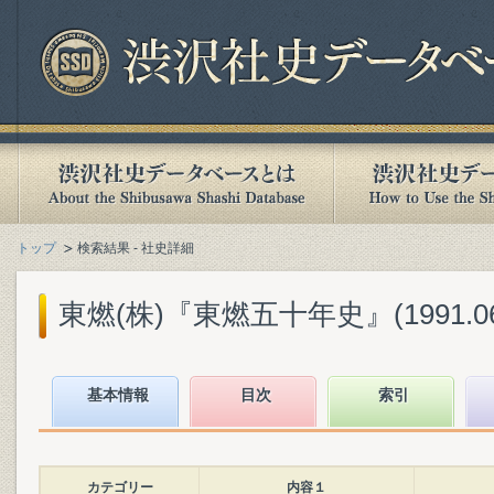
トップ
検索結果 - 社史詳細
東燃(株)『東燃五十年史』(1991.06
基本情報
目次
索引
カテゴリー
内容１