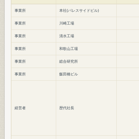
事業所
本社(パレスサイドビル)
事業所
川崎工場
事業所
清水工場
事業所
和歌山工場
事業所
総合研究所
事業所
飯田橋ビル
経営者
歴代社長