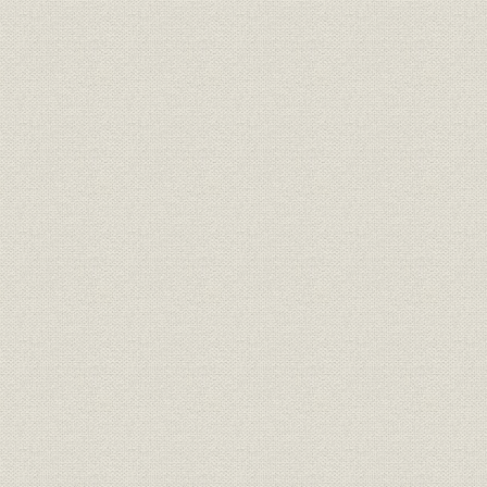
書
従業員
従業員数
昭和14年~
従業員
採用人員
昭和38年
賃金
平均給与月額(全従業員)
昭和36年度
事業所
主要施設一覧 事務所
主要施設一覧 社宅(除旧借上社
福利厚生
宅)
福利厚生
主要施設一覧 寮
福利厚生
主要施設一覧 福祉施設等