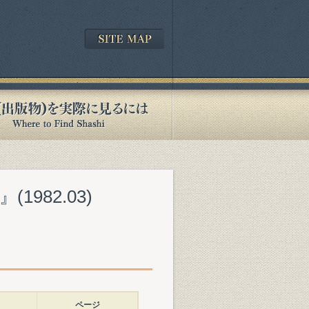
982.03)
ページ