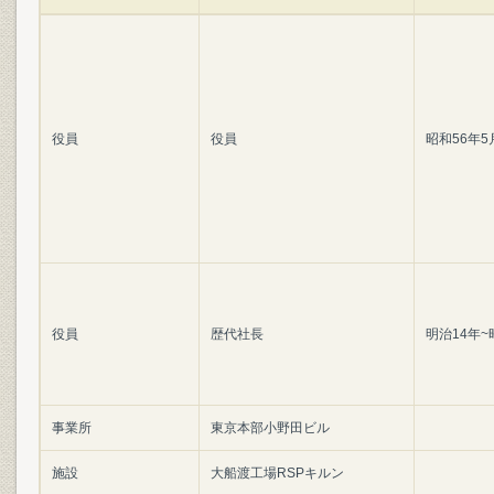
役員
役員
昭和56年5
役員
歴代社長
明治14年~
事業所
東京本部小野田ビル
施設
大船渡工場RSPキルン