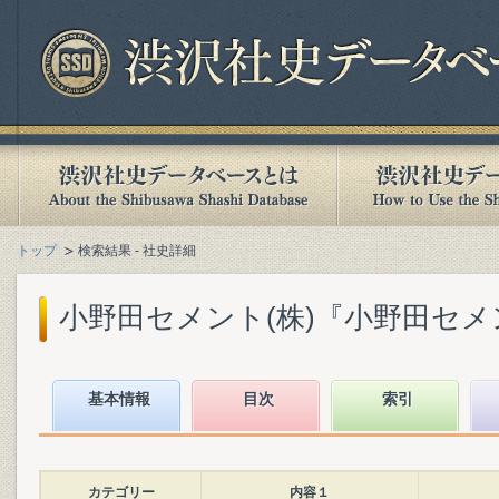
トップ
検索結果 - 社史詳細
小野田セメント(株)『小野田セメント
基本情報
目次
索引
カテゴリー
内容１