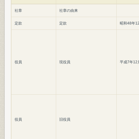
社章
社章の由来
定款
定款
昭和48年1
役員
現役員
平成7年12
役員
旧役員