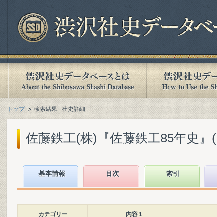
トップ
検索結果 - 社史詳細
佐藤鉄工(株)『佐藤鉄工85年史』(19
基本情報
目次
索引
カテゴリー
内容１