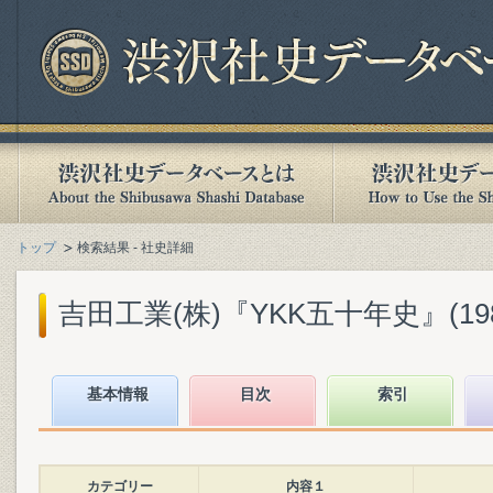
トップ
検索結果 - 社史詳細
吉田工業(株)『YKK五十年史』(1984
基本情報
目次
索引
カテゴリー
内容１