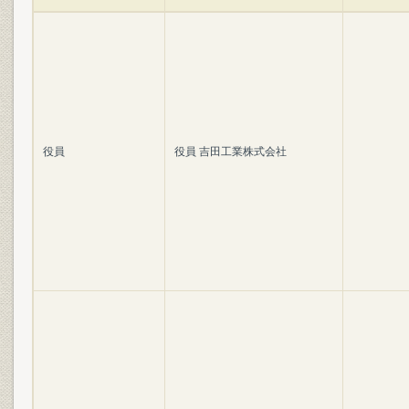
役員
役員 吉田工業株式会社