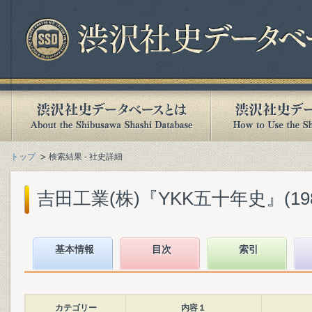
トップ
検索結果 - 社史詳細
吉田工業(株)『YKK五十年史』(1984
基本情報
目次
索引
カテゴリー
内容１