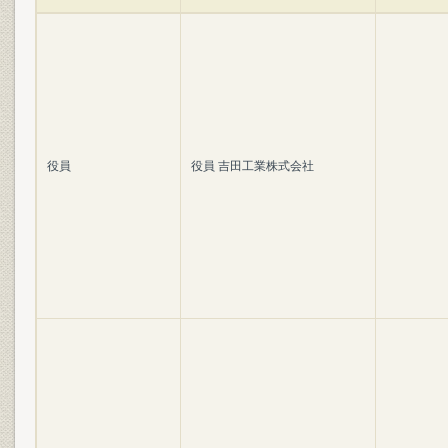
役員
役員 吉田工業株式会社