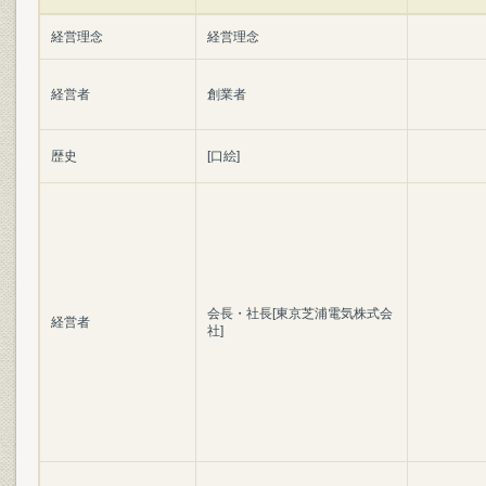
経営理念
経営理念
経営者
創業者
歴史
[口絵]
会長・社長[東京芝浦電気株式会
経営者
社]