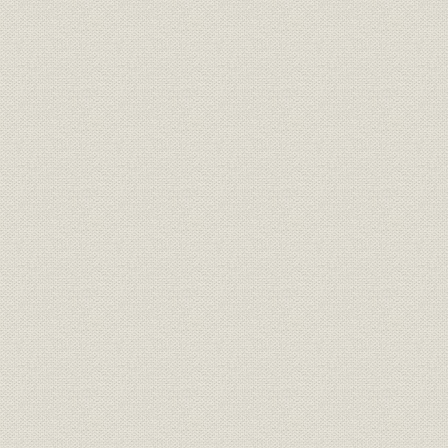
製品
[図版]