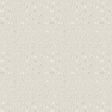
営業
製品への理解をいただくために
より良い製品をお届けするため
営業
に
営業
科学知識の普及をはかって