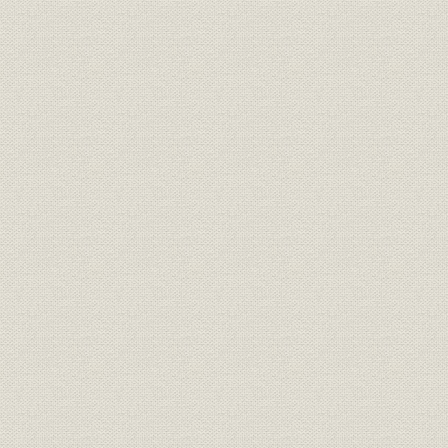
製造工程
[図版]
製品
[図版]