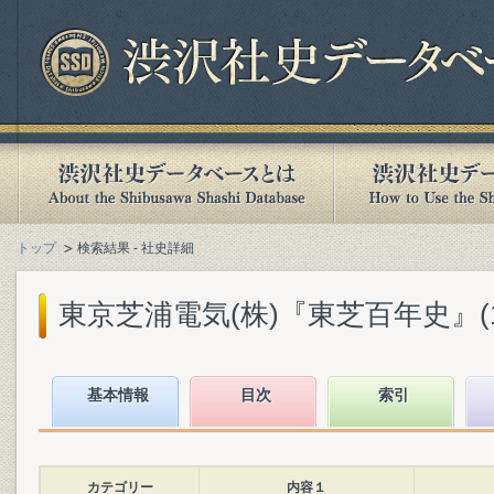
トップ
検索結果 - 社史詳細
東京芝浦電気(株)『東芝百年史』(197
基本情報
目次
索引
カテゴリー
内容１