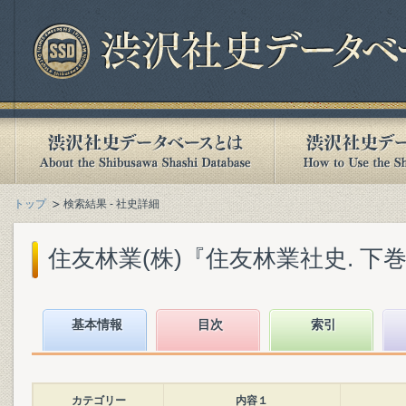
トップ
検索結果 - 社史詳細
住友林業(株)『住友林業社史. 下巻』(
基本情報
目次
索引
カテゴリー
内容１