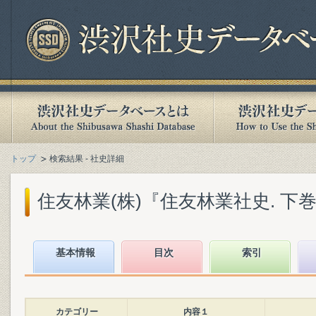
トップ
検索結果 - 社史詳細
住友林業(株)『住友林業社史. 下巻』(
基本情報
目次
索引
カテゴリー
内容１