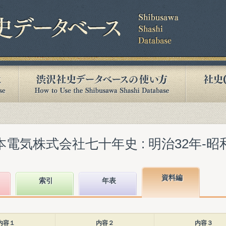
電気株式会社七十年史 : 明治32年-昭和44
資料編
索引
年表
内容１
内容２
内容３