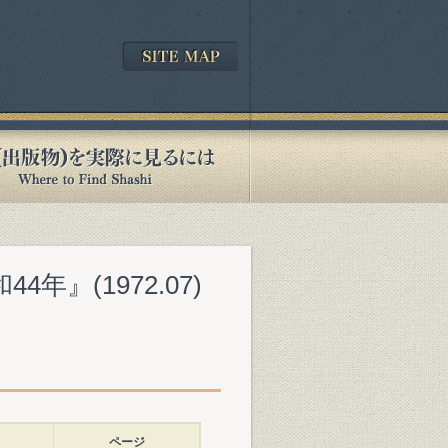
年』(1972.07)
ページ