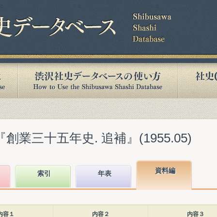
創業三十五年史. 追補』(1955.05)
資料編
索引
年表
内容１
内容２
内容３