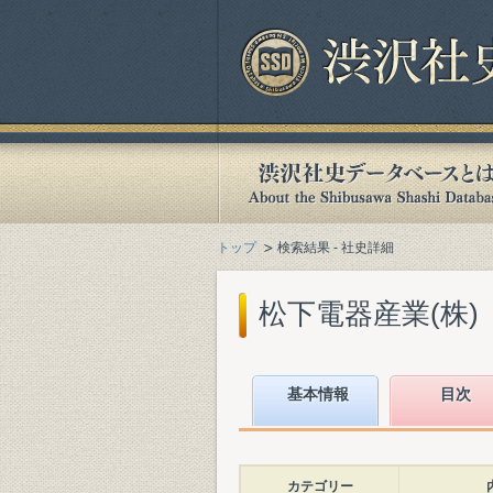
トップ
検索結果 - 社史詳細
松下電器産業(株)『
基本情報
目次
カテゴリー