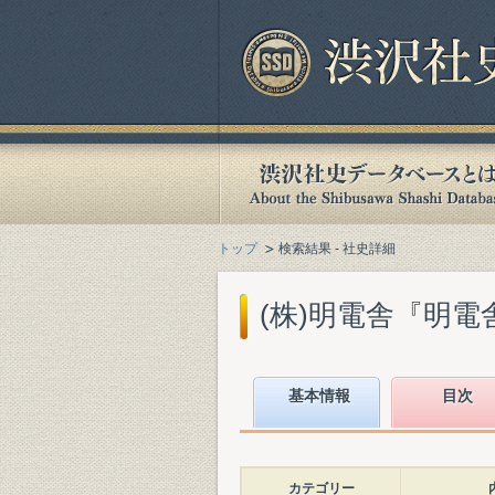
トップ
検索結果 - 社史詳細
(株)明電舎『明電舎1
基本情報
目次
カテゴリー