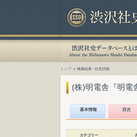
トップ
検索結果 - 社史詳細
(株)明電舎『明電舎1
基本情報
目次
カテゴリー