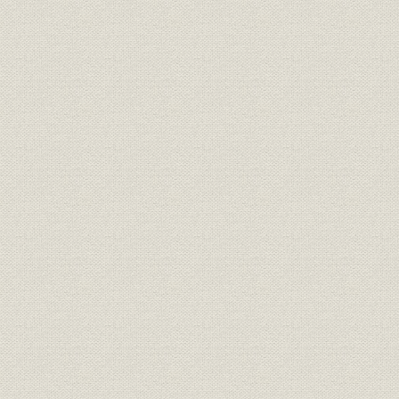
21世紀への架け橋 1990●平成2
平成2年(19
技術
年→平成9年●1997
年)
21世紀への架け橋 1990●平成2
設備;催し
平成9年(19
年→平成9年●1997