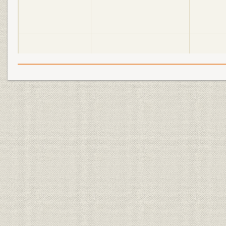
明電舎の誕生と「モートルの明
大正2年(19
設備
電」 1897●明治30年→大正5年
年)
●1916
明電舎の誕生と「モートルの明
大正3年(19
設備
電」 1897●明治30年→大正5年
年)
●1916