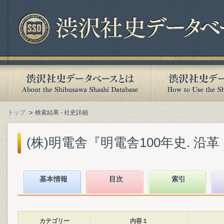
トップ
検索結果 - 社史詳細
(株)明電舎『明電舎100年史. 沿革・
基本情報
目次
索引
カテゴリー
内容１