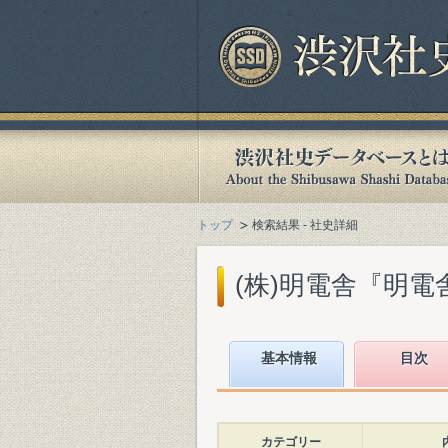
トップ
検索結果 - 社史詳細
(株)明電舎『明電舎1
基本情報
目次
カテゴリー