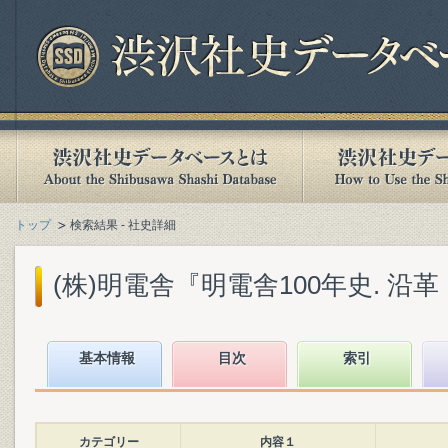
トップ
検索結果 - 社史詳細
(株)明電舎『明電舎100年史. 沿革・
基本情報
目次
索引
カテゴリー
内容１