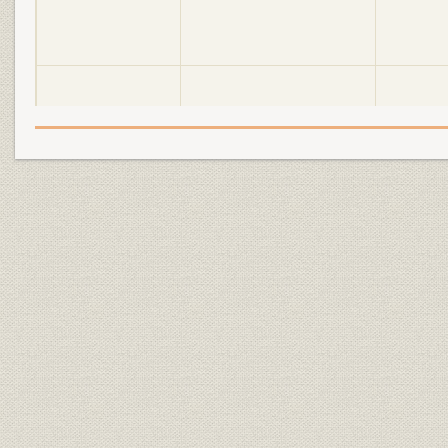
明電舎の誕生と「モートルの明
大正2年(19
設備
電」 1897●明治30年→大正5年
年)
●1916
明電舎の誕生と「モートルの明
大正3年(19
設備
電」 1897●明治30年→大正5年
年)
●1916