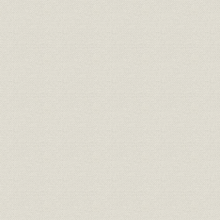
21世紀への架け橋 1990●平成2
平成2年(19
技術
年→平成9年●1997
年)
21世紀への架け橋 1990●平成2
設備;催し
平成9年(19
年→平成9年●1997